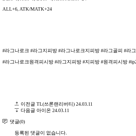
ALL+6, ATK/MATK+24
#라그나로크 #라그지피방 #라그나로크지피방 #라그골피 #라
#라그나로크원격피시방 #라그지피방 #지피방 #원격피시방 #ip24
이전글
TL(쓰론랜리버티)
24.03.11
다음글
아이온
24.03.11
댓글(0)
등록된 댓글이 없습니다.