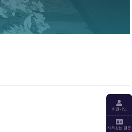
회원가입
자주찾는 질문