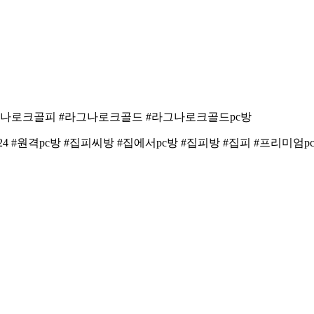
그나로크골피 #라그나로크골드 #라그나로크골드pc방
 #원격pc방 #집피씨방 #집에서pc방 #집피방 #집피 #프리미엄pc