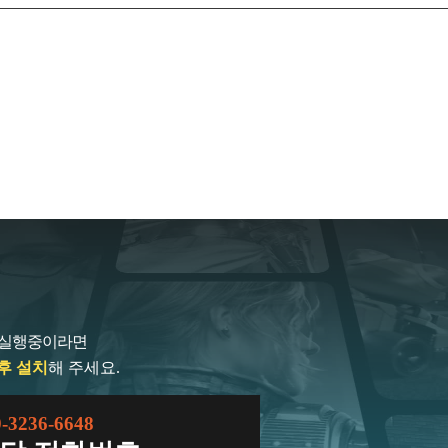
 실행중이라면
후 설치
해 주세요.
0-3236-6648