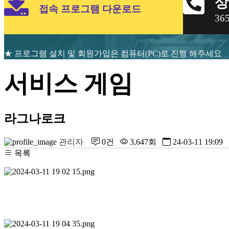
상
접속 프로그램 다운로드
3
★ 프로그램 설치 및 회원가입은 컴퓨터(PC)로 진행 해주세요
서비스 게임
라그나로크
관리자
0건
3,647회
24-03-11 19:09
목록