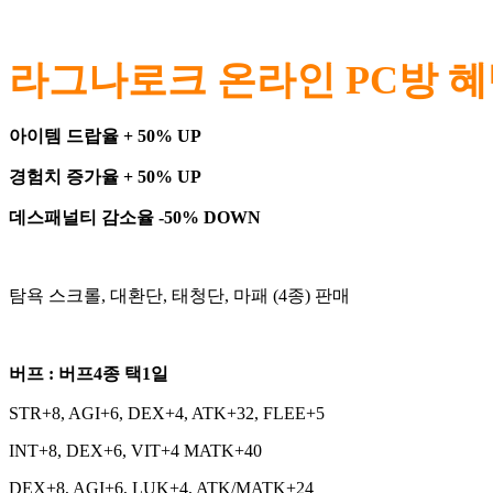
라그나로크 온라인 PC방 
아이템 드랍율 + 50% UP
경험치 증가율 + 50% UP
데스패널티 감소율 -50% DOWN
탐욕 스크롤, 대환단, 태청단, 마패 (4종) 판매
버프 : 버프4종 택1일
STR+8, AGI+6, DEX+4, ATK+32, FLEE+5
INT+8, DEX+6, VIT+4 MATK+40
DEX+8, AGI+6, LUK+4, ATK/MATK+24