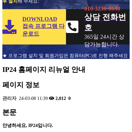
후 설치
해 주세요.
010-3236-6648
상담 전화번
DOWNLOAD
접속 프로그램 다
호
운로드
365일 24시간 상
담가능합니다.
★ 프로그램 설치 및 회원가입은 컴퓨터(PC)로 진행 해주세요
IP24 홈페이지 리뉴얼 안내
페이지 정보
관리자
24-03-08 11:39
2,012
0
본문
안녕하세요, IP24입니다.