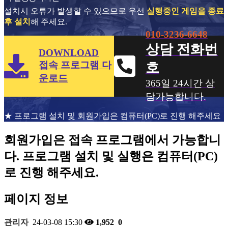
설치시 오류가 발생할 수 있으므로 우선
실행중인 게임을 종료
후 설치
해 주세요.
010-3236-6648
상담 전화번
DOWNLOAD
접속 프로그램 다
호
운로드
365일 24시간 상
담가능합니다.
★ 프로그램 설치 및 회원가입은 컴퓨터(PC)로 진행 해주세요
회원가입은 접속 프로그램에서 가능합니
다. 프로그램 설치 및 실행은 컴퓨터(PC)
로 진행 해주세요.
페이지 정보
관리자
24-03-08 15:30
1,952
0